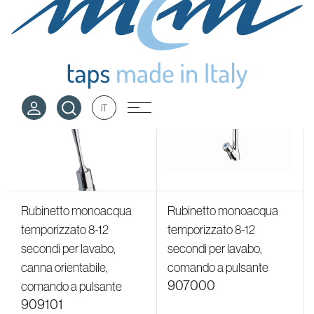
comando a leva
canna fissa, comando a
909001
pulsante
909100
Rubinetto monoacqua
Rubinetto monoacqua
temporizzato 8-12
temporizzato 8-12
secondi per lavabo,
secondi per lavabo,
canna orientabile,
comando a pulsante
907000
comando a pulsante
909101