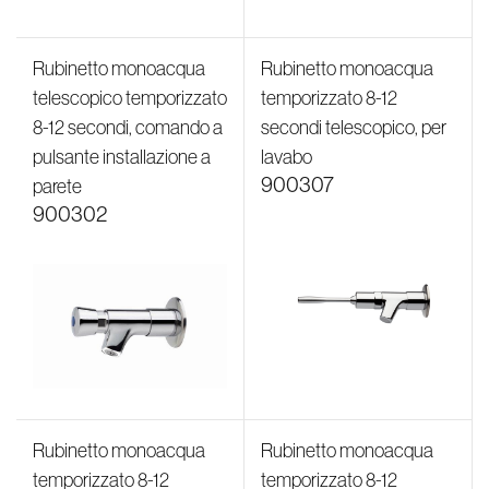
Rubinetto monoacqua
Rubinetto monoacqua
telescopico temporizzato
temporizzato 8-12
8-12 secondi, comando a
secondi telescopico, per
pulsante installazione a
lavabo
900307
parete
900302
Rubinetto monoacqua
Rubinetto monoacqua
Categorie
Filtri
temporizzato 8-12
temporizzato 8-12