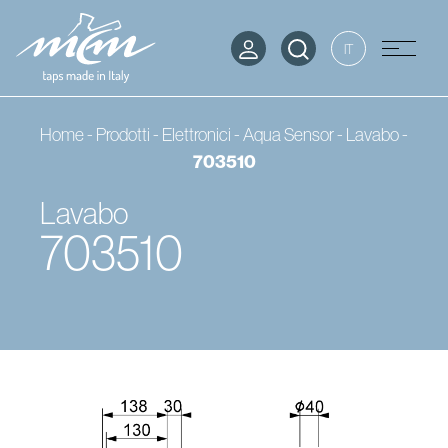
IT
Home
-
Prodotti
-
Elettronici - Aqua Sensor
-
Lavabo
-
703510
Lavabo
703510