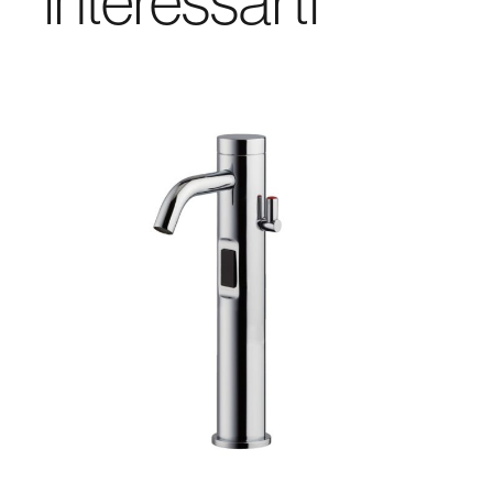
interessarti