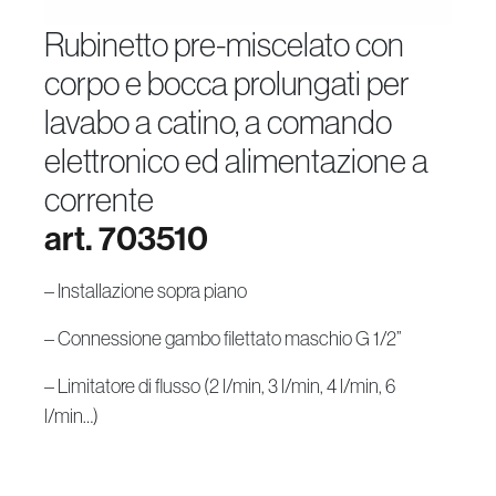
rubinetto pre-miscelato con
corpo e bocca prolungati per
lavabo a catino, a comando
elettronico ed alimentazione a
corrente
art. 703510
– Installazione sopra piano
– Connessione gambo filettato maschio G 1/2”
– Limitatore di flusso (2 l/min, 3 l/min, 4 l/min, 6
l/min…)