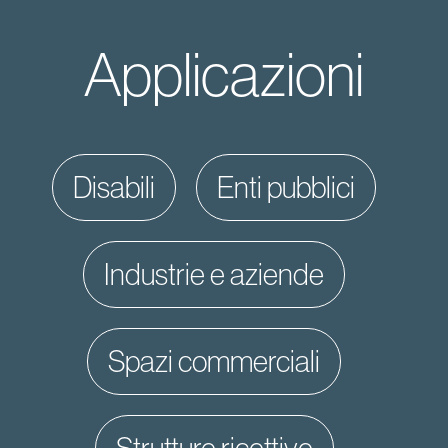
Applicazioni
disabili
enti pubblici
industrie e aziende
spazi commerciali