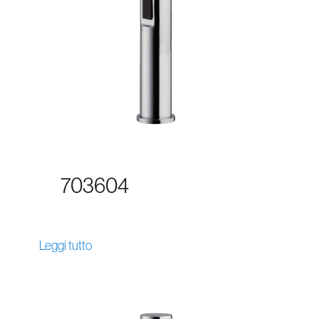
703604
Leggi tutto