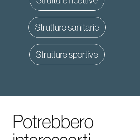
strutture ricettive
strutture sanitarie
strutture sportive
Potrebbero