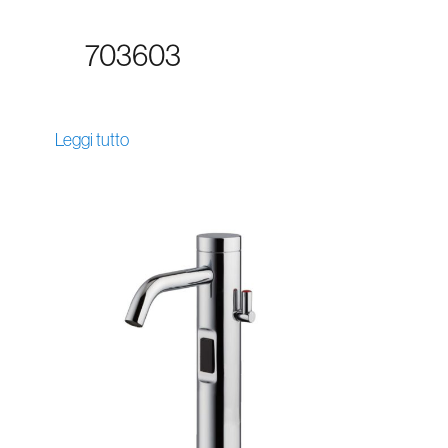
703603
Leggi tutto