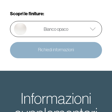
Scopri le finiture:
Bianco opaco
Richiedi informazioni
Informazioni