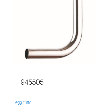
945505
Leggi tutto