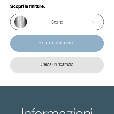
Scopri le finiture:
Cromo
Richiedi informazioni
Cerca un ricambio
Informazioni