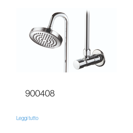
900408
Leggi tutto