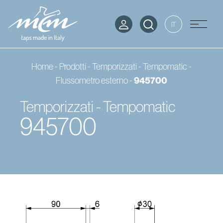
IT
Home
-
Prodotti
-
Temporizzati - Tempomatic
-
945700
Flussometro esterno
-
Temporizzati - Tempomatic
945700