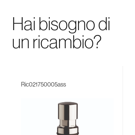
Hai bisogno di
un ricambio?
ric021750005ass