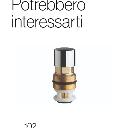
Potrebbero
interessarti
102