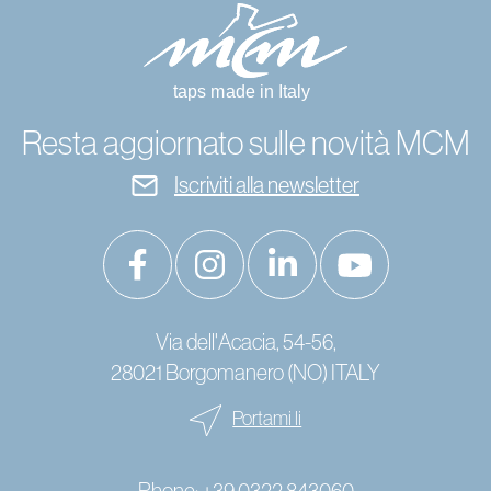
Resta aggiornato sulle novità MCM
Iscriviti alla newsletter
Via dell'Acacia, 54-56,
28021 Borgomanero (NO) ITALY
Portami li
Phone:
+39 0322 843060