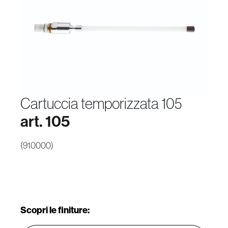
cartuccia temporizzata 105
art. 105
(910000)
Scopri le finiture: