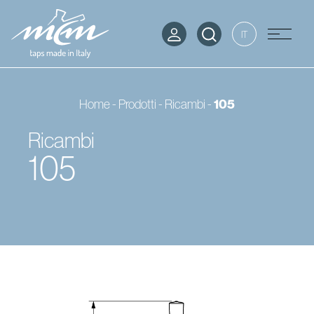
IT
Home
-
Prodotti
-
Ricambi
-
105
Ricambi
105