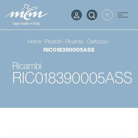
IT
Home
-
Prodotti
-
Ricambi
-
Cartucce
-
RIC018390005ASS
Ricambi
RIC018390005ASS