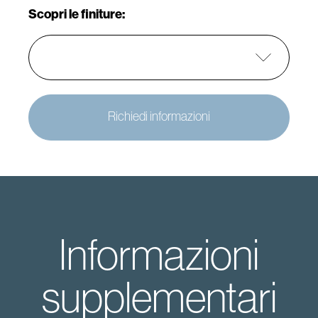
Scopri le finiture:
Richiedi informazioni
Informazioni
supplementari