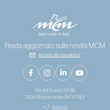
Resta aggiornato sulle novità MCM
Iscriviti alla newsletter
Via dell'Acacia, 54-56,
28021 Borgomanero (NO) ITALY
Portami li