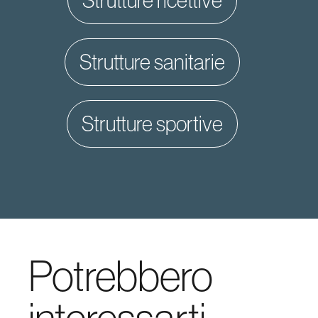
strutture ricettive
strutture sanitarie
strutture sportive
Potrebbero