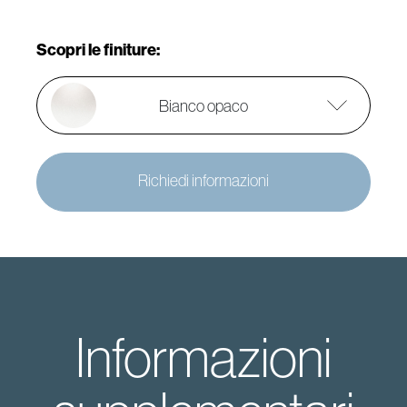
Scopri le finiture:
Bianco opaco
Richiedi informazioni
Informazioni