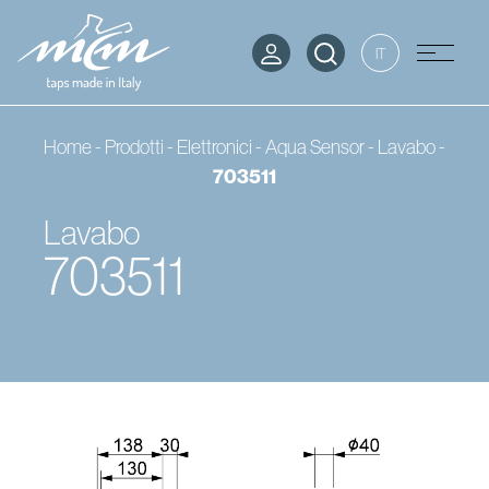
IT
Home
-
Prodotti
-
Elettronici - Aqua Sensor
-
Lavabo
-
703511
Lavabo
703511