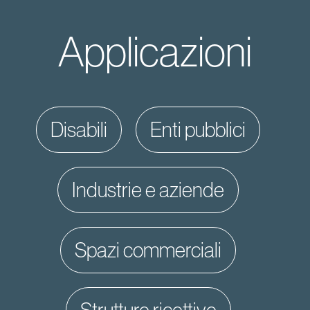
Applicazioni
disabili
enti pubblici
industrie e aziende
spazi commerciali