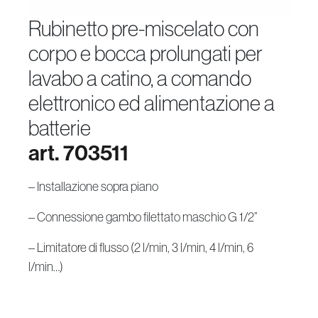
rubinetto pre-miscelato con
corpo e bocca prolungati per
lavabo a catino, a comando
elettronico ed alimentazione a
batterie
art. 703511
– Installazione sopra piano
– Connessione gambo filettato maschio G 1/2”
– Limitatore di flusso (2 l/min, 3 l/min, 4 l/min, 6
l/min…)