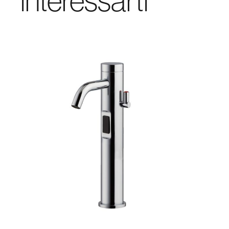
interessarti