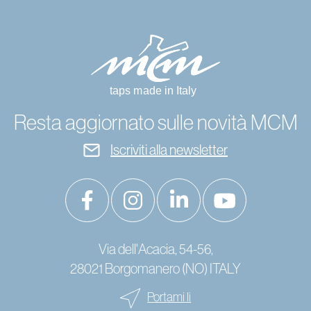
Resta aggiornato sulle novità MCM
Iscriviti alla newsletter
Via dell'Acacia, 54-56,
28021 Borgomanero (NO) ITALY
Portami li