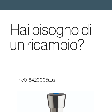
Hai bisogno di
un ricambio?
ric018420005ass