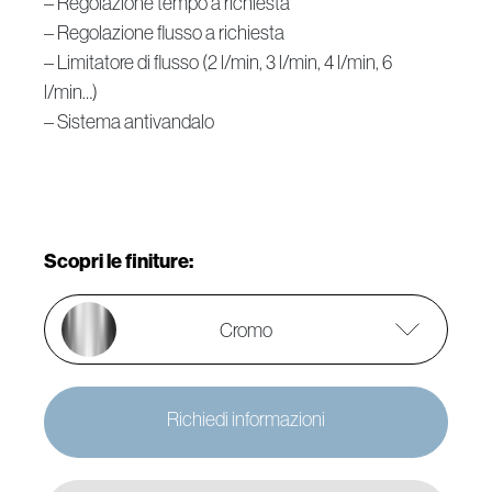
– Regolazione tempo a richiesta
– Regolazione flusso a richiesta
– Limitatore di flusso (2 l/min, 3 l/min, 4 l/min, 6
l/min…)
– Sistema antivandalo
Scopri le finiture:
Cromo
Richiedi informazioni