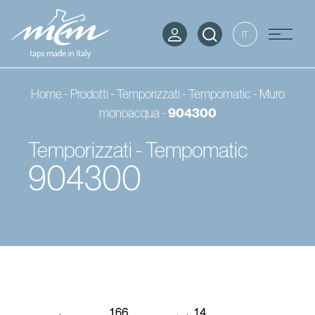
IT
Home
-
Prodotti
-
Temporizzati - Tempomatic
-
Muro
904300
monoacqua
-
Temporizzati - Tempomatic
904300