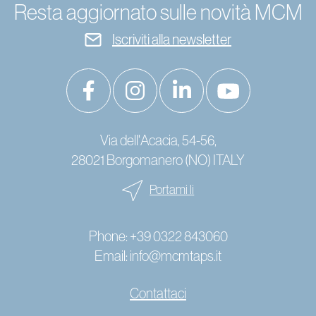
Resta aggiornato sulle novità MCM
Iscriviti alla newsletter
Via dell'Acacia, 54-56,
28021 Borgomanero (NO) ITALY
Portami li
Phone:
+39 0322 843060
Email:
info@mcmtaps.it
Contattaci