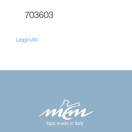
703603
Leggi tutto