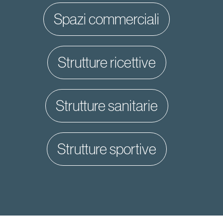
spazi commerciali
strutture ricettive
strutture sanitarie
strutture sportive