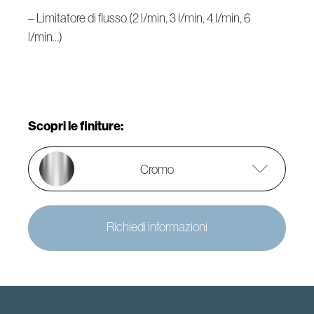
– Limitatore di flusso (2 l/min, 3 l/min, 4 l/min, 6
l/min…)
Scopri le finiture:
Cromo
Richiedi informazioni