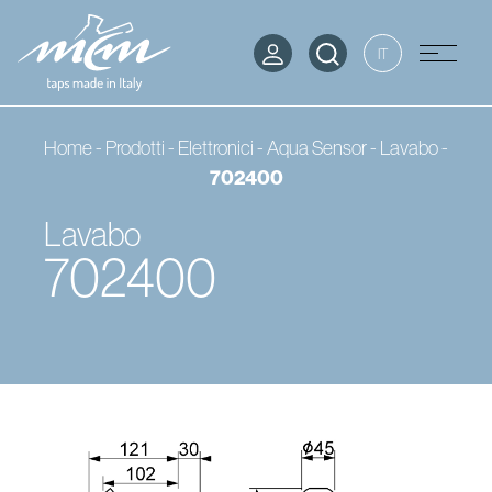
IT
Home
-
Prodotti
-
Elettronici - Aqua Sensor
-
Lavabo
-
702400
Lavabo
702400