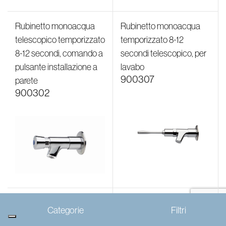
Rubinetto monoacqua
Rubinetto monoacqua
telescopico temporizzato
temporizzato 8-12
8-12 secondi, comando a
secondi telescopico, per
pulsante installazione a
lavabo
900307
parete
900302
Rubinetto monoacqua
Rubinetto monoacqua
Categorie
Filtri
temporizzato 8-12
temporizzato 8-12