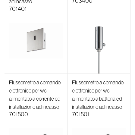
703400
ad incasso
701401
Flussometro a comando
Flussometro a comando
elettronico per wc,
elettronico per wc,
alimentato a corrente ed
alimentato a batteria ed
installazione ad incasso
installazione ad incasso
701500
701501