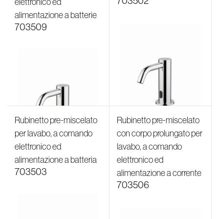
703502
elettronico ed
alimentazione a batterie
703509
Rubinetto pre-miscelato
Rubinetto pre-miscelato
per lavabo, a comando
con corpo prolungato per
elettronico ed
lavabo, a comando
alimentazione a batteria
elettronico ed
703503
alimentazione a corrente
703506