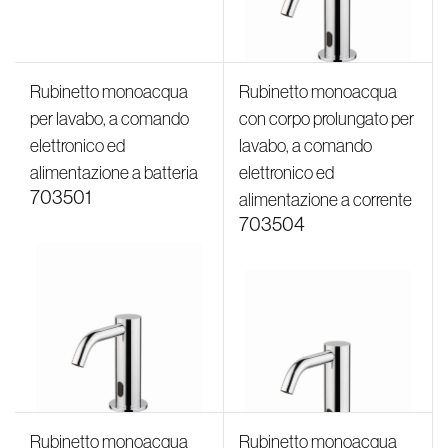
Rubinetto monoacqua
Rubinetto monoacqua
per lavabo, a comando
con corpo prolungato per
elettronico ed
lavabo, a comando
alimentazione a batteria
elettronico ed
703501
alimentazione a corrente
703504
Rubinetto monoacqua
Rubinetto monoacqua