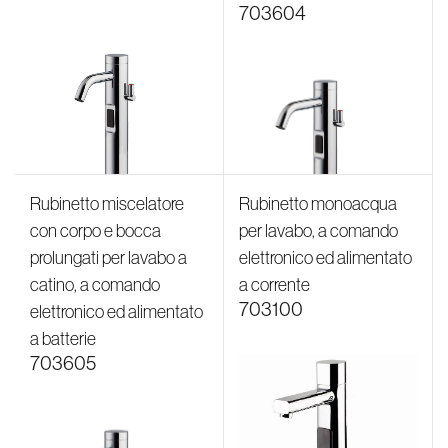
703604
Rubinetto miscelatore
Rubinetto monoacqua
con corpo e bocca
per lavabo, a comando
prolungati per lavabo a
elettronico ed alimentato
catino, a comando
a corrente
703100
elettronico ed alimentato
a batterie
703605