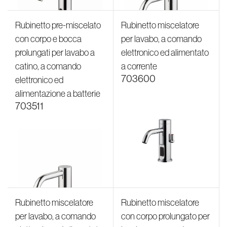
Rubinetto pre-miscelato
Rubinetto miscelatore
con corpo e bocca
per lavabo, a comando
prolungati per lavabo a
elettronico ed alimentato
catino, a comando
a corrente
703600
elettronico ed
alimentazione a batterie
703511
Rubinetto miscelatore
Rubinetto miscelatore
per lavabo, a comando
con corpo prolungato per