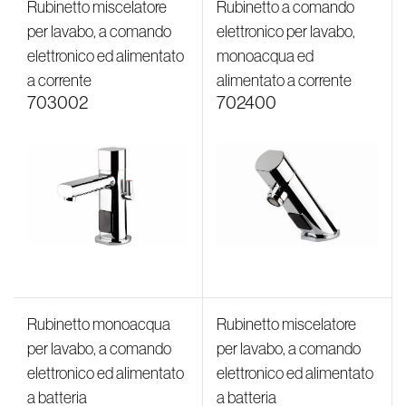
Rubinetto miscelatore
Rubinetto a comando
per lavabo, a comando
elettronico per lavabo,
elettronico ed alimentato
monoacqua ed
a corrente
alimentato a corrente
703002
702400
Rubinetto monoacqua
Rubinetto miscelatore
per lavabo, a comando
per lavabo, a comando
elettronico ed alimentato
elettronico ed alimentato
a batteria
a batteria