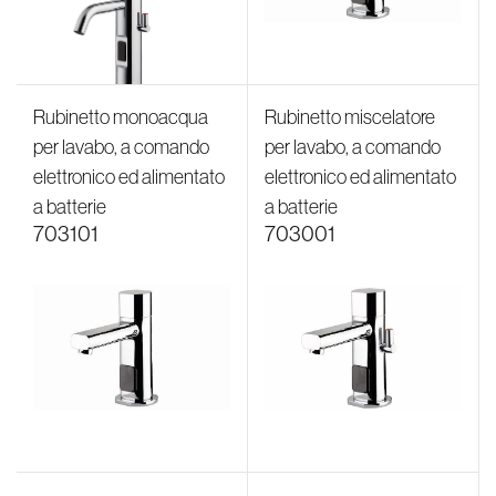
Rubinetto monoacqua
Rubinetto miscelatore
per lavabo, a comando
per lavabo, a comando
elettronico ed alimentato
elettronico ed alimentato
a batterie
a batterie
703101
703001