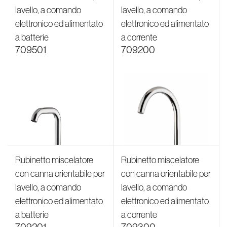
lavello, a comando
lavello, a comando
elettronico ed alimentato
elettronico ed alimentato
a batterie
a corrente
709501
709200
Rubinetto miscelatore
Rubinetto miscelatore
con canna orientabile per
con canna orientabile per
lavello, a comando
lavello, a comando
elettronico ed alimentato
elettronico ed alimentato
a batterie
a corrente
709201
709300