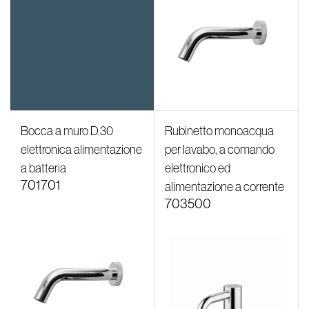
Bocca a muro D.30
Rubinetto monoacqua
elettronica alimentazione
per lavabo, a comando
a batteria
elettronico ed
701701
alimentazione a corrente
703500