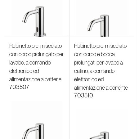
Rubinetto pre-miscelato
Rubinetto pre-miscelato
con corpo prolungato per
con corpo e bocca
lavabo, a comando
prolungati per lavabo a
elettronico ed
catino, a comando
alimentazione a batterie
elettronico ed
703507
alimentazione a corrente
703510