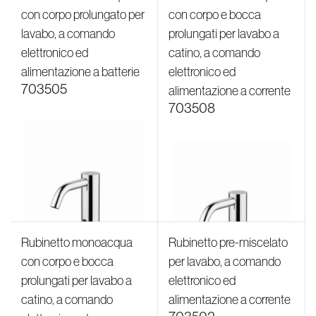
con corpo prolungato per
con corpo e bocca
lavabo, a comando
prolungati per lavabo a
elettronico ed
catino, a comando
alimentazione a batterie
elettronico ed
703505
alimentazione a corrente
703508
Rubinetto monoacqua
Rubinetto pre-miscelato
con corpo e bocca
per lavabo, a comando
prolungati per lavabo a
elettronico ed
catino, a comando
alimentazione a corrente