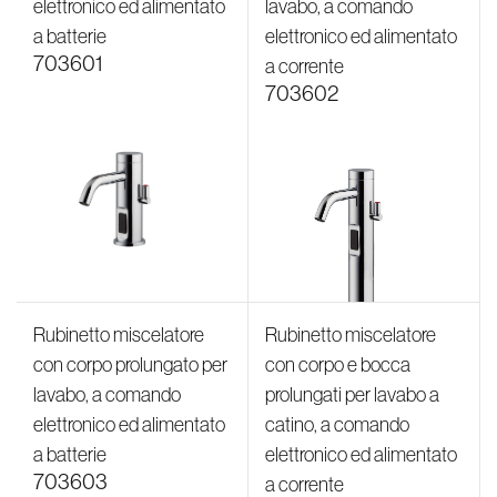
elettronico ed alimentato
lavabo, a comando
a batterie
elettronico ed alimentato
703601
a corrente
703602
Rubinetto miscelatore
Rubinetto miscelatore
con corpo prolungato per
con corpo e bocca
lavabo, a comando
prolungati per lavabo a
elettronico ed alimentato
catino, a comando
a batterie
elettronico ed alimentato
703603
a corrente