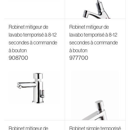
Robinet mitigeur de
Robinet mitigeur de
lavabo temporisé à 8-12
lavabo temporisé à 8-12
secondes à commande
secondes à commande
à bouton
à bouton
908700
977700
Robinet mitigeur de
Robinet simple temporisé