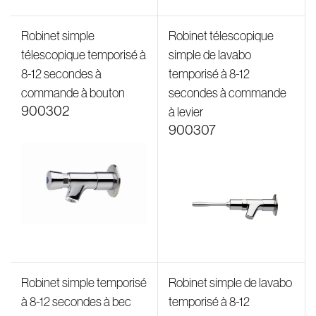
Robinet simple
Robinet télescopique
télescopique temporisé à
simple de lavabo
8-12 secondes à
temporisé à 8-12
commande à bouton
secondes à commande
900302
à levier
900307
Robinet simple temporisé
Robinet simple de lavabo
Catégories
Filtres
à 8-12 secondes à bec
temporisé à 8-12