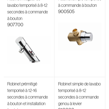
lavabo temporisé à 8-12
à commande à bouton
900505
secondes à commande
à bouton
907700
Robinet prémitigé
Robinet simple de lavabo
temporisé à 12-16
temporisé à 8-12
secondes à commande
secondes à commande
à bouton et installation
genou à levier