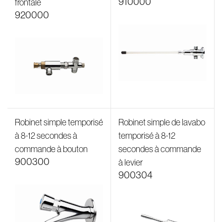
910000
frontale
920000
Robinet simple temporisé
Robinet simple de lavabo
à 8-12 secondes à
temporisé à 8-12
commande à bouton
secondes à commande
900300
à levier
900304