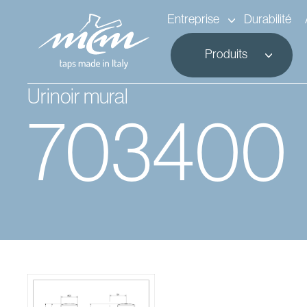
Entreprise
Durabilité
Produits
Urinoir mural
703400