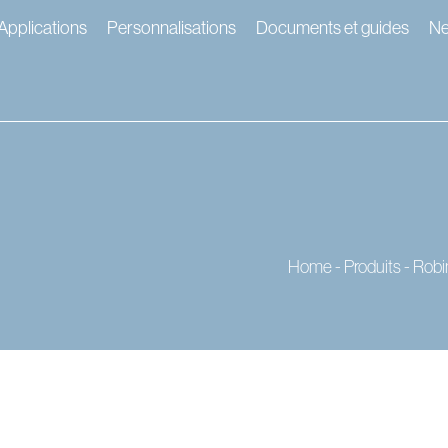
Applications
Personnalisations
Documents et guides
N
Home
-
Produits
-
Robi