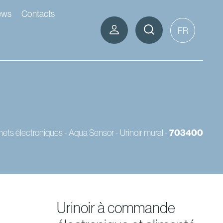
ews
Contacts
FR
703400
nets électroniques - Aqua Sensor
-
Urinoir mural
-
urinoir à commande