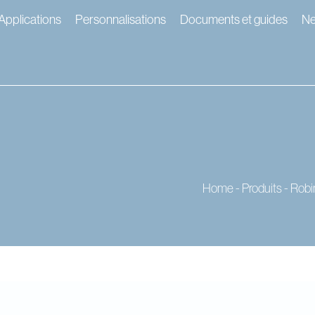
Applications
Personnalisations
Documents et guides
N
Home
-
Produits
-
Robi