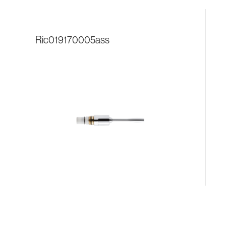
ric019170005ass