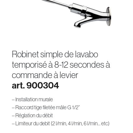
robinet simple de lavabo
temporisé à 8-12 secondes à
commande à levier
art. 900304
– Installation murale
– Raccord tige filetée mâle G 1/2”
– Réglation du débit
– Limiteur du debit (2 l/min, 4 l/min, 6 l/min… etc)