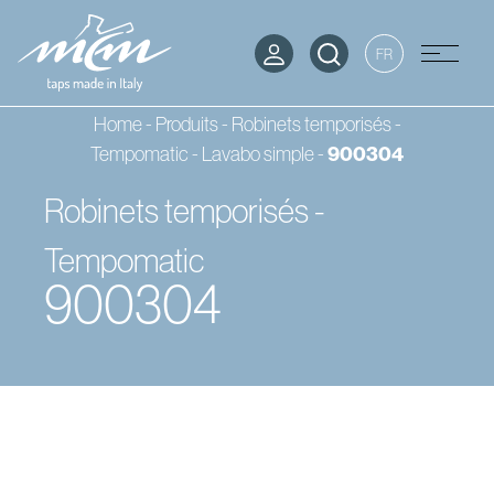
FR
Home
-
Produits
-
Robinets temporisés -
Tempomatic
-
Lavabo simple
-
900304
Robinets temporisés -
Tempomatic
900304