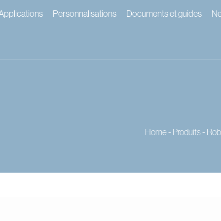
Applications
Personnalisations
Documents et guides
N
Home
-
Produits
-
Rob