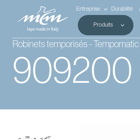
Entreprise
Durabilité
Produits
Robinets temporisés - Tempomatic
909200