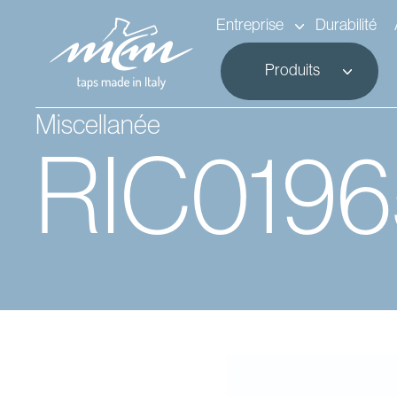
Entreprise
Durabilité
Produits
Miscellanée
RIC019