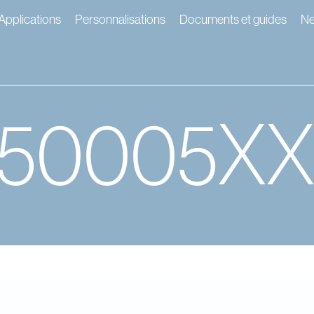
Applications
Personnalisations
Documents et guides
N
650005X