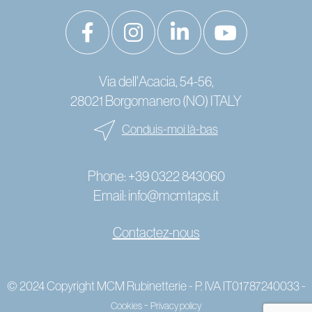
Via dell'Acacia, 54-56,
28021 Borgomanero (NO) ITALY
Conduis-moi là-bas
Phone:
+39 0322 843060
Email:
info@mcmtaps.it
Contactez-nous
© 2024 Copyright MCM Rubinetterie - P. IVA IT01787240033 -
-
Cookies
Privacy policy