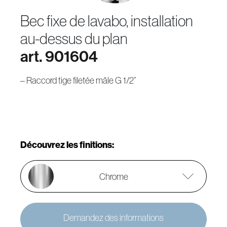
bec fixe de lavabo, installation
au-dessus du plan
art. 901604
– Raccord tige filetée mâle G 1/2”
Découvrez les finitions:
Chrome
Demandez des informations