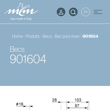
FR
901604
Home
-
Produits
-
Becs
-
Bec pour évier
-
Becs
901604