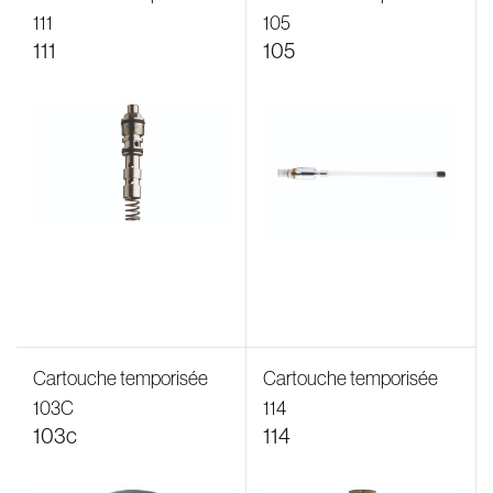
111
105
111
105
Cartouche temporisée
Cartouche temporisée
103C
114
103c
114