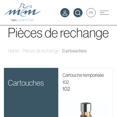
FR
Pièces de rechange
Cartouches
Home
-
Pièces de rechange
-
Cartouche temporisée
cartouches
102
102