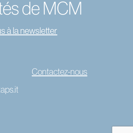
tés de MCM
s à la newsletter
Contactez-nous
ps.it