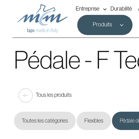
Entreprise
Durabilité
Produits
Pédale - F T
Tous les produits
Toutes les catégories
Flexibles
Pédale d