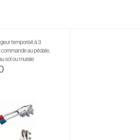
igeur temporisé à 3
 commande au pédale,
 au sol ou murale
0