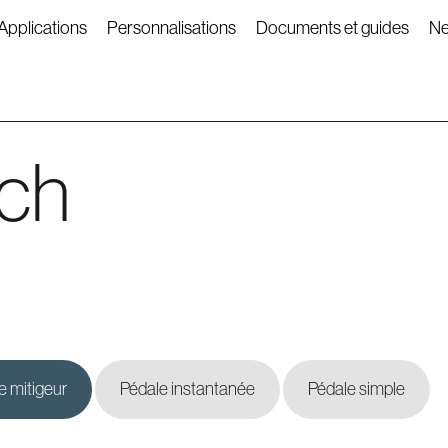
Applications
Personnalisations
Documents et guides
N
ech
e mitigeur
Pédale instantanée
Pédale simple