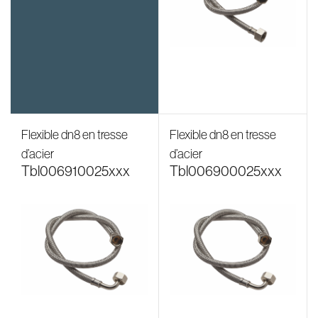
Flexible dn8 en tresse
Flexible dn8 en tresse
d’acier
d’acier
tbl006910025xxx
tbl006900025xxx