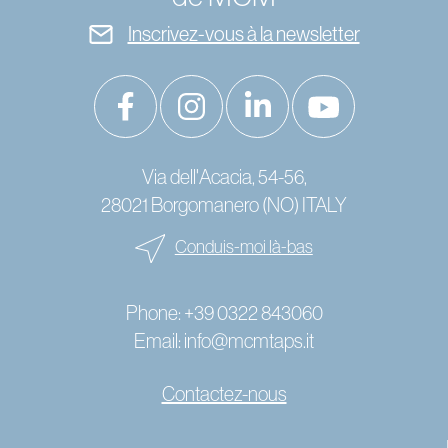
Inscrivez-vous à la newsletter
Via dell'Acacia, 54-56,
28021 Borgomanero (NO) ITALY
Conduis-moi là-bas
Phone:
+39 0322 843060
Email:
info@mcmtaps.it
Contactez-nous